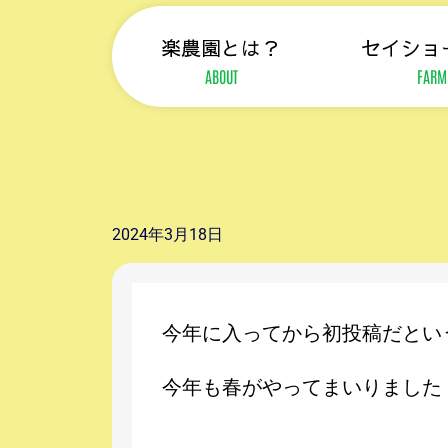
楽農園とは？
セイショ
ABOUT
FARM
2024年3月18日
今年に入ってから初投稿だとい
今年も春がやってまいりました