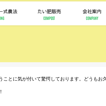
ー式農法
たい肥販売
会社案内
ING
COMPOST
COMPANY
うことに気が付いて驚愕しております。どうもお
！