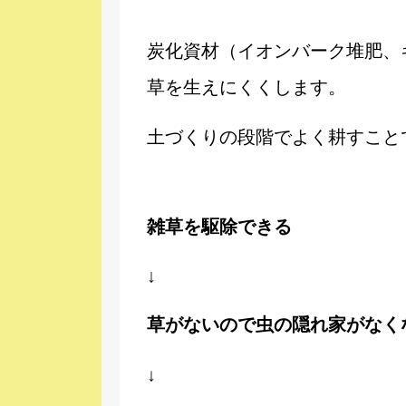
炭化資材（イオンバーク堆肥、
草を生えにくくします。
土づくりの段階でよく耕すこと
雑草を駆除できる
↓
草がないので虫の隠れ家がなく
↓