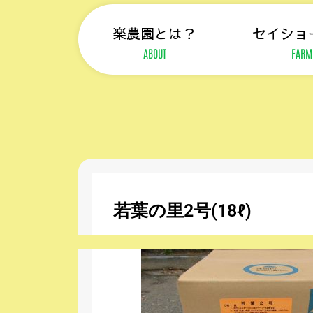
楽農園とは？
セイショ
ABOUT
FARM
若葉の里2号(18ℓ)