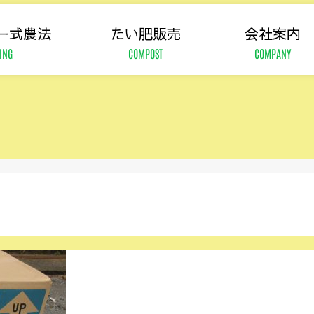
ー式農法
たい肥販売
会社案内
ING
COMPOST
COMPANY