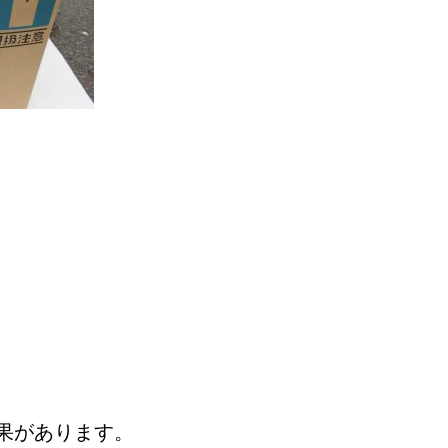
。
果があります。