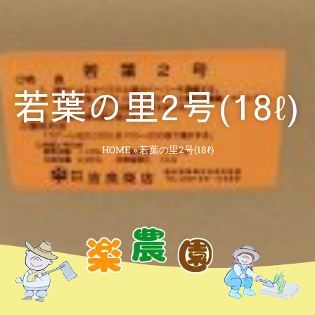
若葉の里2号(18ℓ)
HOME
»
若葉の里2号(18ℓ)