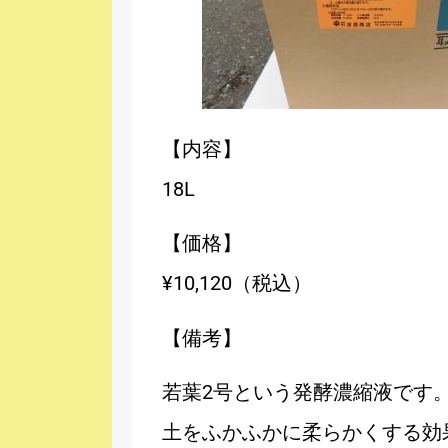
【内容】
18L
【価格】
¥10,120（税込）
【備考】
若葉2号という発酵濃縮液です
土をふかふかに柔らかくする効